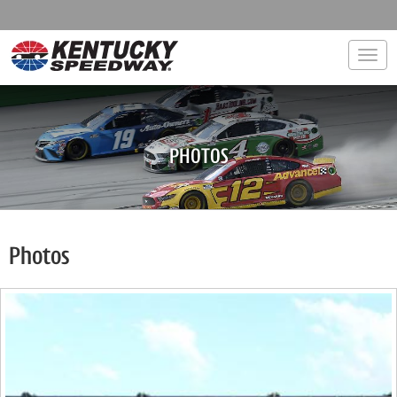
Togg
PHOTOS
Photos